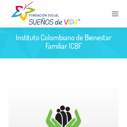
Instituto Colombiano de Bienestar
Familiar ICBF