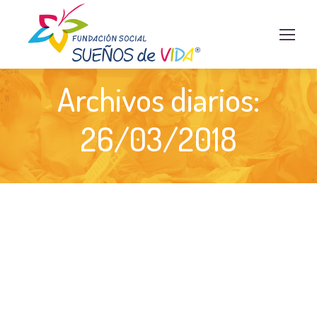
Archivos diarios:
26/03/2018
Actividad ecológica en la fundación
slider home
Por
admin
26/03/2018