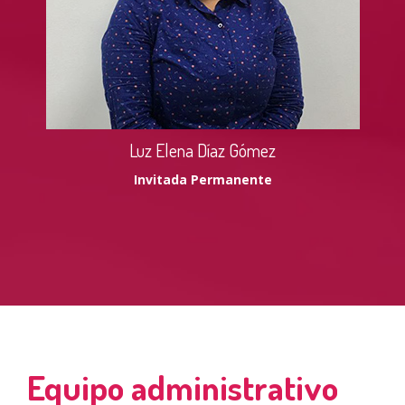
Luz Elena Díaz Gómez
Invitada Permanente
Equipo administrativo