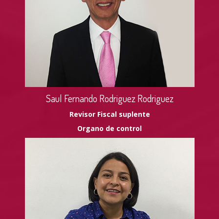
Saul Fernando Rodriguez Rodriguez
Revisor Fiscal suplente
Organo de control