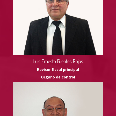
Luis Ernesto Fuentes Rojas
Revisor fiscal principal
Organo de control