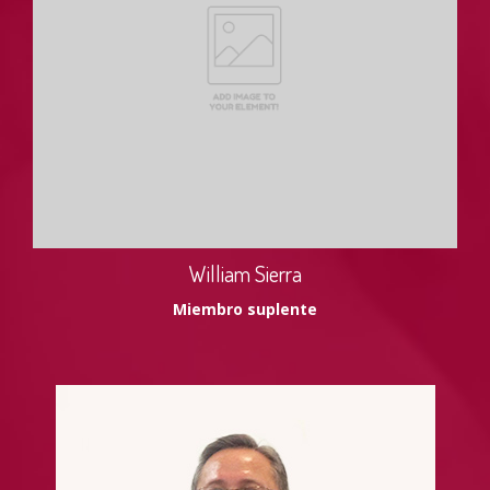
William Sierra
Miembro suplente