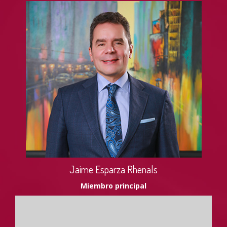
Jaime Esparza Rhenals
Miembro principal