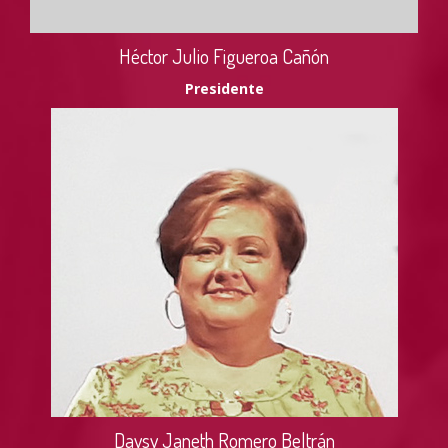
Héctor Julio Figueroa Cañón
Presidente
Daysy Janeth Romero Beltrán