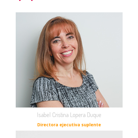
Isabel Cristina Lopera Duque
Directora ejecutiva suplente