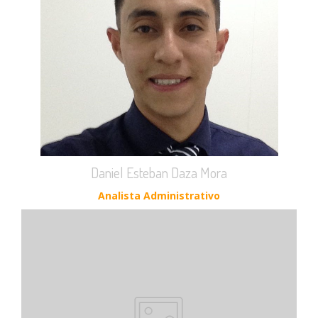
Daniel Esteban Daza Mora
Analista Administrativo