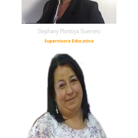
Stephany Montoya Guerrero
Supervisora Educativa