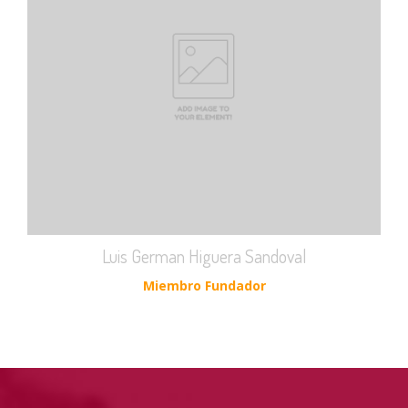
Luis German Higuera Sandoval
Miembro Fundador