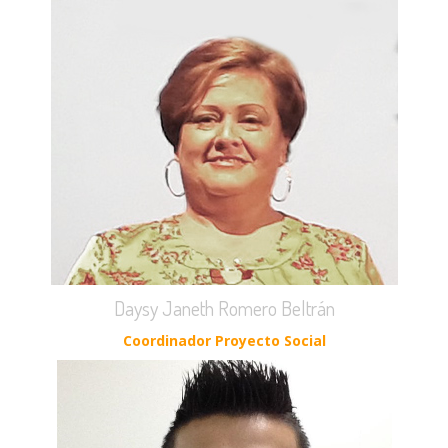
Daysy Janeth Romero Beltrán
Coordinador Proyecto Social