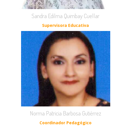
Sandra Edilma Quimbay Cuellar
Supervisora Educativa
Norma Patricia Barbosa Gutiérrez
Coordinador Pedagógico