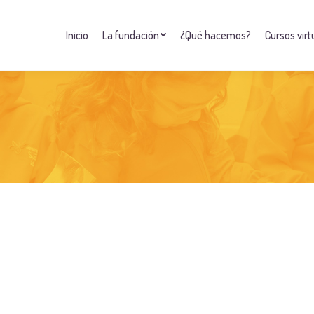
Inicio
La fundación
¿Qué hacemos?
Cursos virt