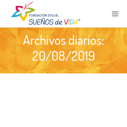
Archivos diarios:
20/08/2019